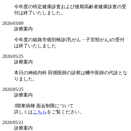
今年度の特定健康診査および後期高齢者健康診査の受
付は終了いたしました。
2026/03/09
診療案内
今年度の姫路市個別検診(乳がん・子宮頸がん)の受付
は終了いたしました
2026/05/25
診療案内
本日の神経内科 田畑医師の診察は幡中医師の代診とな
りました。
2026/05/25
診療案内
3階東病棟 面会制限について
詳しくは
こちら
をご覧ください。
2026/05/21
診療案内