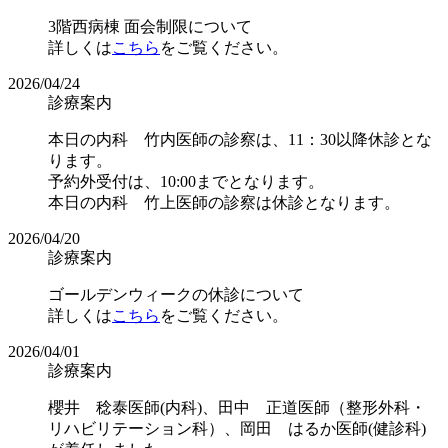
3階西病棟 面会制限について
詳しくは
こちら
をご覧ください。
2026/04/24
診療案内
本日の内科 竹内医師の診察は、11：30以降休診とな
ります。
予約外受付は、10:00までとなります。
本日の内科 竹上医師の診察は休診となります。
2026/04/20
診療案内
ゴールデンウィークの休診について
詳しくは
こちら
をご覧ください。
2026/04/01
診療案内
櫻井 稔泰医師(内科)、田中 正道医師（整形外科・
リハビリテーション科）、岡田 はるか医師(健診科)