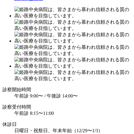
診察開始時間
午前診 9:00〜 /
午後診 14:00〜
診察受付時間
午前診 8:15〜11:00
休診日
日曜日・祝祭日、
年末年始（12/29〜1/3）