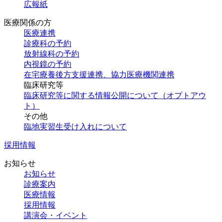
広報紙
医療関係の方
医療連携
診療科の予約
放射線科の
予約
内視鏡の予約
在宅療養後方支援連携、協力医療機関連携
臨床研究等
臨床研究等に関する情報公開について（オプトアウ
ト）
その他
臨地実習生受け入れについて
採用情報
お知らせ
お知らせ
診療案内
医療情報
採用情報
講演会・
イベント