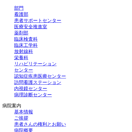
部門
看護部
患者サポートセンター
医療安全推進室
薬剤部
臨床検査科
臨床工学科
放射線科
栄養科
リハビリテーション
センター
認知症疾患
医療センター
訪問看護
ステーション
内視鏡センター
病理診断センター
病院案内
基本情報
ご挨拶
患者さんの権利とお願い
病院概要