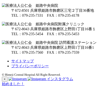
〒672-8501
兵庫県姫路市飾磨区
三宅２丁目36番地
TEL：
079-235-7331
FAX：079-235-4178
〒672-8043
兵庫県姫路市飾磨区
上野田1丁目16番１
TEL：
079-235-5454
FAX：079-235-5453
〒672-8043
兵庫県姫路市飾磨区
上野田1丁目16番1
TEL：
079-235-7560
FAX：079-235-7559
サイトマップ
プライバシーポリシー
© Himeji Central Hospital All Right Reserved.
インスタグラム
×
始めました！