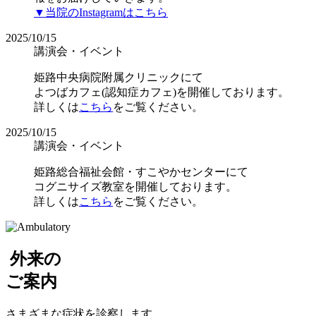
▼当院のInstagramはこちら
2025/10/15
講演会・イベント
姫路中央病院附属クリニックにて
よつばカフェ(認知症カフェ)を開催しております。
詳しくは
こちら
をご覧ください。
2025/10/15
講演会・イベント
姫路総合福祉会館・すこやかセンターにて
コグニサイズ教室を開催しております。
詳しくは
こちら
をご覧ください。
外来
の
ご案内
さまざまな症状を
診察します