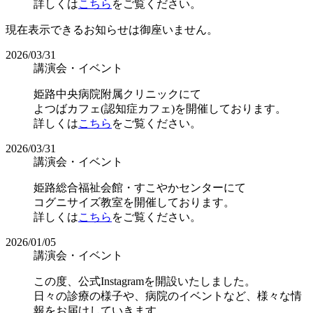
詳しくは
こちら
をご覧ください。
現在表示できるお知らせは
御座いません。
2026/03/31
講演会・イベント
姫路中央病院附属クリニックにて
よつばカフェ(認知症カフェ)を開催しております。
詳しくは
こちら
をご覧ください。
2026/03/31
講演会・イベント
姫路総合福祉会館・すこやかセンターにて
コグニサイズ教室を開催しております。
詳しくは
こちら
をご覧ください。
2026/01/05
講演会・イベント
この度、公式Instagramを開設いたしました。
日々の診療の様子や、病院のイベントなど、様々な情
報をお届けしていきます。