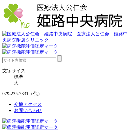
文字サイズ
標準
大
079-235-7331
（代）
交通アクセス
お問い合わせ