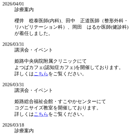
2026/04/01
診療案内
櫻井 稔泰医師(内科)、田中 正道医師（整形外科・
リハビリテーション科）、岡田 はるか医師(健診科)
が着任しました。
2026/03/31
講演会・イベント
姫路中央病院附属クリニックにて
よつばカフェ(認知症カフェ)を開催しております。
詳しくは
こちら
をご覧ください。
2026/03/31
講演会・イベント
姫路総合福祉会館・すこやかセンターにて
コグニサイズ教室を開催しております。
詳しくは
こちら
をご覧ください。
2026/03/18
診療案内