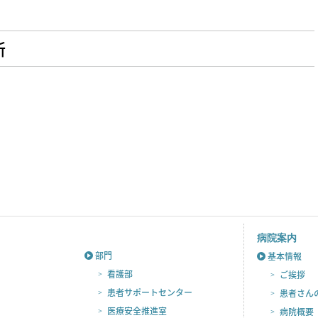
所
病院案内
部門
基本情報
看護部
ご挨拶
患者サポートセンター
患者さん
医療安全推進室
病院概要