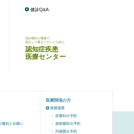
健診Q&A
住み慣れた地域で
安心して暮らしていくために。
認知症疾患
医療センター
医療関係の方
医療連携
診療科の予約
の権利とお願い
放射線科の
予約
内視鏡の予約