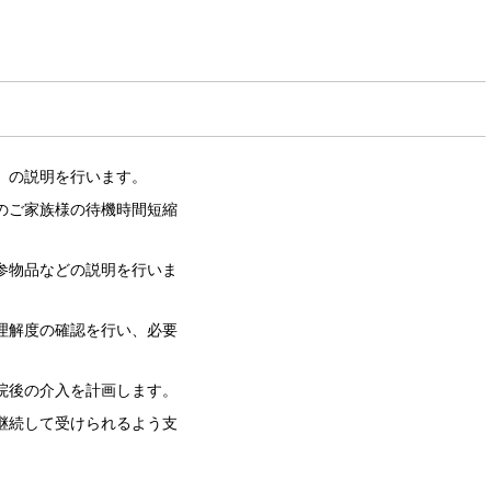
」の説明を行います。
のご家族様の待機時間短縮
参物品などの説明を行いま
理解度の確認を行い、必要
院後の介入を計画します。
継続して受けられるよう支