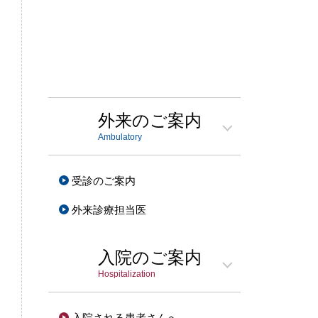
外来の
ご案内
Ambulatory
受診のご案内
外来診療担当医
入院の
ご案内
Hospitalization
入院される
患者さんへ