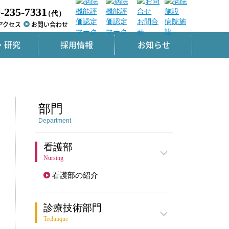
-235-7331
（代）
お問合
病院施
アクセス
お問い合わせ
せ
設
・研究
採用情報
お知らせ
部門
Department
看護部
Nursing
看護部の紹介
診療技術部門
Technique