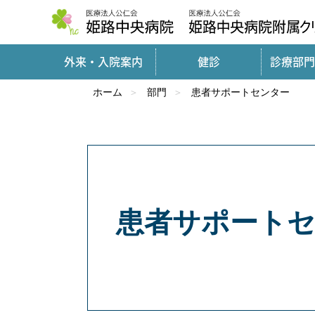
外来・入院案内
健診
診療部門
ホーム
部門
患者サポートセンター
患者サポート