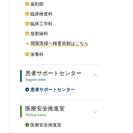
薬剤部
臨床検査科
臨床工学科
放射線科
開業医様へ検査依頼は
こちら
栄養科
患者サポートセンター
Support center
患者サポートセンター
医療安全推進室
Medical Safety
医療安全
推進室