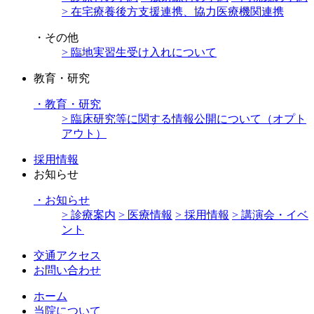
> 在宅療養後方支援連携、協力医療機関連携
・
その他
> 臨地実習生受け入れについて
教育・研究
・
教育・研究
> 臨床研究等に関する情報公開について（オプト
アウト）
採用情報
お知らせ
・
お知らせ
> 診療案内
> 医療情報
> 採用情報
> 講演会・イベ
ント
交通アクセス
お問い合わせ
ホーム
当院について