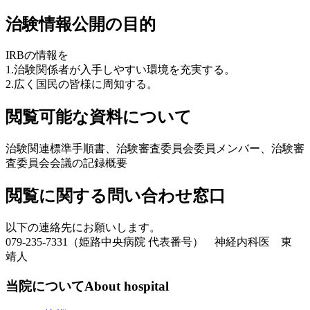
治験情報公開の目的
IRBの情報を
1.治験関係者が入手しやすい環境を充実する。
2.広く国民の皆様に周知する。
閲覧可能な資料について
治験関連標準手順書、治験審査委員会委員メンバー、治験審
査委員会会議の記録概要
閲覧に関する問い合わせ窓口
以下の連絡先にお願いします。
079-235-7331（姫路中央病院 代表番号）
神経内科医 東
靖人
当院について
About hospital