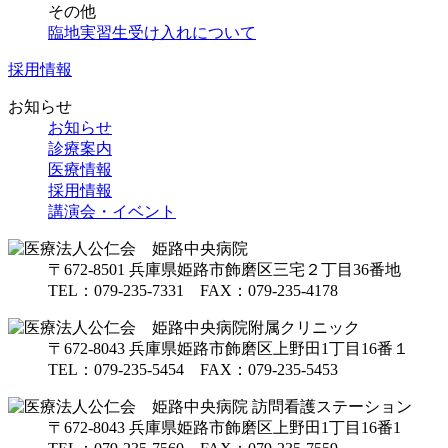
その他
臨地実習生受け入れについて
採用情報
お知らせ
お知らせ
診療案内
医療情報
採用情報
講演会・
イベント
〒672-8501
兵庫県姫路市飾磨区
三宅２丁目36番地
TEL：
079-235-7331
FAX：079-235-4178
〒672-8043
兵庫県姫路市飾磨区
上野田1丁目16番１
TEL：
079-235-5454
FAX：079-235-5453
〒672-8043
兵庫県姫路市飾磨区
上野田1丁目16番1