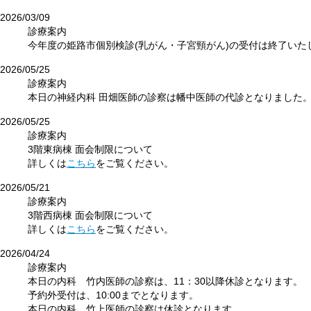
2026/03/09
診療案内
今年度の姫路市個別検診(乳がん・子宮頸がん)の受付は終了いた
2026/05/25
診療案内
本日の神経内科 田畑医師の診察は幡中医師の代診となりました
2026/05/25
診療案内
3階東病棟 面会制限について
詳しくは
こちら
をご覧ください。
2026/05/21
診療案内
3階西病棟 面会制限について
詳しくは
こちら
をご覧ください。
2026/04/24
診療案内
本日の内科 竹内医師の診察は、11：30以降休診となります。
予約外受付は、10:00までとなります。
本日の内科 竹上医師の診察は休診となります。