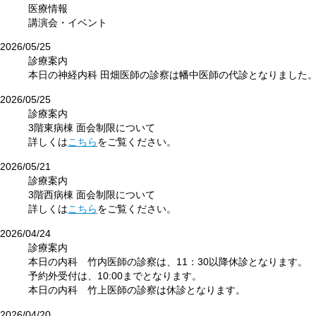
医療情報
講演会・イベント
2026/05/25
診療案内
本日の神経内科 田畑医師の診察は幡中医師の代診となりました
2026/05/25
診療案内
3階東病棟 面会制限について
詳しくは
こちら
をご覧ください。
2026/05/21
診療案内
3階西病棟 面会制限について
詳しくは
こちら
をご覧ください。
2026/04/24
診療案内
本日の内科 竹内医師の診察は、11：30以降休診となります。
予約外受付は、10:00までとなります。
本日の内科 竹上医師の診察は休診となります。
2026/04/20