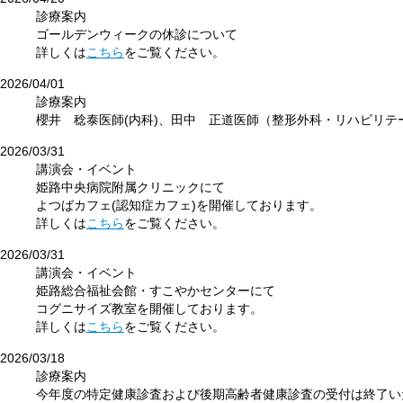
診療案内
ゴールデンウィークの休診について
詳しくは
こちら
をご覧ください。
2026/04/01
診療案内
櫻井 稔泰医師(内科)、田中 正道医師（整形外科・リハビリテ
2026/03/31
講演会・イベント
姫路中央病院附属クリニックにて
よつばカフェ(認知症カフェ)を開催しております。
詳しくは
こちら
をご覧ください。
2026/03/31
講演会・イベント
姫路総合福祉会館・すこやかセンターにて
コグニサイズ教室を開催しております。
詳しくは
こちら
をご覧ください。
2026/03/18
診療案内
今年度の特定健康診査および後期高齢者健康診査の受付は終了い