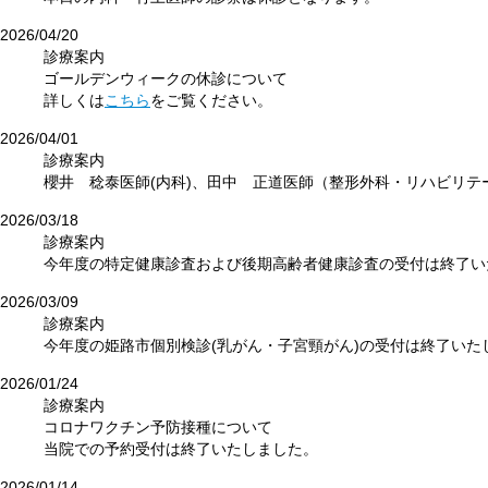
2026/04/20
診療案内
ゴールデンウィークの休診について
詳しくは
こちら
をご覧ください。
2026/04/01
診療案内
櫻井 稔泰医師(内科)、田中 正道医師（整形外科・リハビリテ
2026/03/18
診療案内
今年度の特定健康診査および後期高齢者健康診査の受付は終了い
2026/03/09
診療案内
今年度の姫路市個別検診(乳がん・子宮頸がん)の受付は終了いた
2026/01/24
診療案内
コロナワクチン予防接種について
当院での予約受付は終了いたしました。
2026/01/14