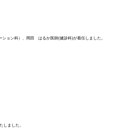
ーション科）、岡田 はるか医師(健診科)が着任しました。
たしました。