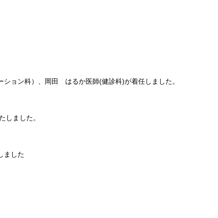
ーション科）、岡田 はるか医師(健診科)が着任しました。
たしました。
しました