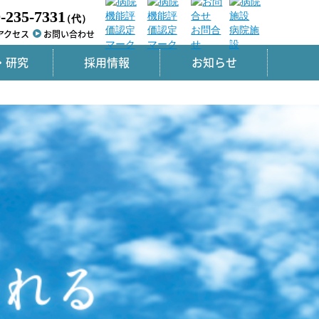
-235-7331
（代）
お問合
病院施
アクセス
お問い合わせ
せ
設
・研究
採用情報
お知らせ