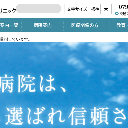
079
文字サイズ
標準
大
交通
案内一覧
病院案内
医療関係の方
教育