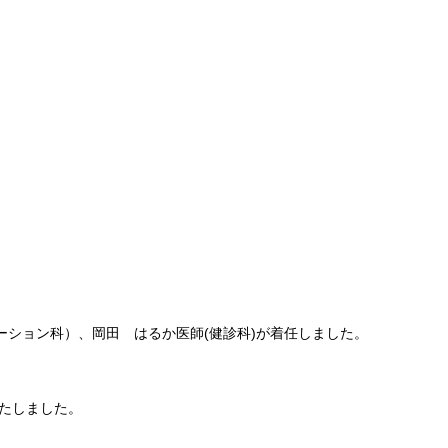
ーション科）、岡田 はるか医師(健診科)が着任しました。
たしました。