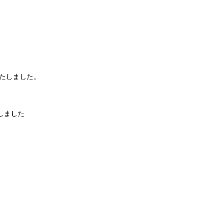
たしました。
しました
。