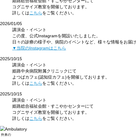
姫路総合福祉会館・すこやかセンターにて
コグニサイズ教室を開催しております。
詳しくは
こちら
をご覧ください。
2026/01/05
講演会・イベント
この度、公式Instagramを開設いたしました。
日々の診療の様子や、病院のイベントなど、様々な情報をお届け
▼当院のInstagramはこちら
2025/10/15
講演会・イベント
姫路中央病院附属クリニックにて
よつばカフェ(認知症カフェ)を開催しております。
詳しくは
こちら
をご覧ください。
2025/10/15
講演会・イベント
姫路総合福祉会館・すこやかセンターにて
コグニサイズ教室を開催しております。
詳しくは
こちら
をご覧ください。
外来
の