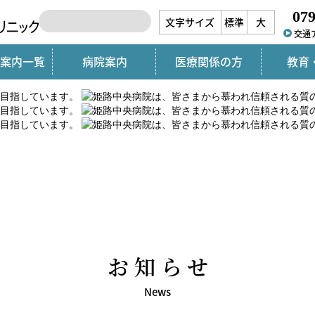
079
文字サイズ
標準
大
交通
案内一覧
病院案内
医療関係の方
教育
お知らせ
News