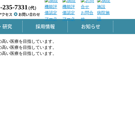
-235-7331
（代）
お問合
病院施
アクセス
お問い合わせ
せ
設
・研究
採用情報
お知らせ