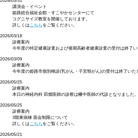
2026/03/31
講演会・イベント
姫路総合福祉会館・すこやかセンターにて
コグニサイズ教室を開催しております。
詳しくは
こちら
をご覧ください。
2026/03/18
診療案内
今年度の特定健康診査および後期高齢者健康診査の受付は終了い
2026/03/09
診療案内
今年度の姫路市個別検診(乳がん・子宮頸がん)の受付は終了いた
2026/05/25
診療案内
本日の神経内科 田畑医師の診察は幡中医師の代診となりました
2026/05/25
診療案内
3階東病棟 面会制限について
詳しくは
こちら
をご覧ください。
2026/05/21