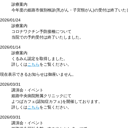
診療案内
今年度の姫路市個別検診(乳がん・子宮頸がん)の受付は終了いた
2026/01/24
診療案内
コロナワクチン予防接種について
当院での予約受付は終了いたしました。
2026/01/14
診療案内
くるみん認定を取得しました。
詳しくは
こちら
をご覧ください。
現在表示できるお知らせは
御座いません。
2026/03/31
講演会・イベント
姫路中央病院附属クリニックにて
よつばカフェ(認知症カフェ)を開催しております。
詳しくは
こちら
をご覧ください。
2026/03/31
講演会・イベント