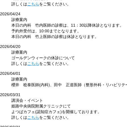
詳しくは
こちら
をご覧ください。
2026/04/24
診療案内
本日の内科 竹内医師の診察は、11：30以降休診となります。
予約外受付は、10:00までとなります。
本日の内科 竹上医師の診察は休診となります。
2026/04/20
診療案内
ゴールデンウィークの休診について
詳しくは
こちら
をご覧ください。
2026/04/01
診療案内
櫻井 稔泰医師(内科)、田中 正道医師（整形外科・リハビリテ
2026/03/31
講演会・イベント
姫路中央病院附属クリニックにて
よつばカフェ(認知症カフェ)を開催しております。
詳しくは
こちら
をご覧ください。