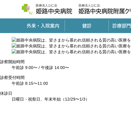
外来・入院案内
健診
診療部門
診察開始時間
午前診 9:00〜 /
午後診 14:00〜
診察受付時間
午前診 8:15〜11:00
休診日
日曜日・祝祭日、
年末年始（12/29〜1/3）