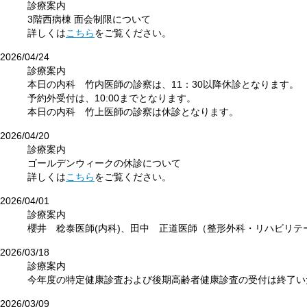
診療案内
3階西病棟 面会制限について
詳しくは
こちら
をご覧ください。
2026/04/24
診療案内
本日の内科 竹内医師の診察は、11：30以降休診となります。
予約外受付は、10:00までとなります。
本日の内科 竹上医師の診察は休診となります。
2026/04/20
診療案内
ゴールデンウィークの休診について
詳しくは
こちら
をご覧ください。
2026/04/01
診療案内
櫻井 稔泰医師(内科)、田中 正道医師（整形外科・リハビリテ
2026/03/18
診療案内
今年度の特定健康診査および後期高齢者健康診査の受付は終了い
2026/03/09