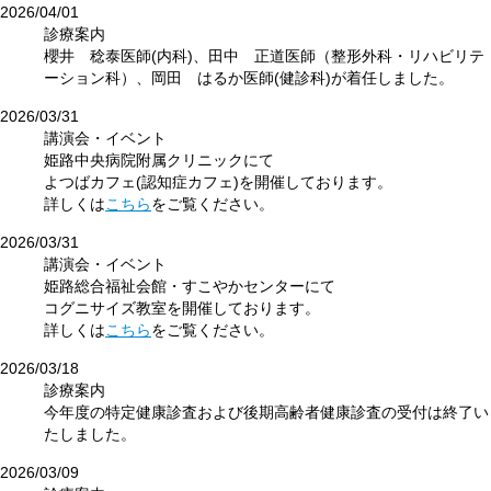
2026/04/01
診療案内
櫻井 稔泰医師(内科)、田中 正道医師（整形外科・リハビリテ
ーション科）、岡田 はるか医師(健診科)が着任しました。
2026/03/31
講演会・イベント
姫路中央病院附属クリニックにて
よつばカフェ(認知症カフェ)を開催しております。
詳しくは
こちら
をご覧ください。
2026/03/31
講演会・イベント
姫路総合福祉会館・すこやかセンターにて
コグニサイズ教室を開催しております。
詳しくは
こちら
をご覧ください。
2026/03/18
診療案内
今年度の特定健康診査および後期高齢者健康診査の受付は終了い
たしました。
2026/03/09