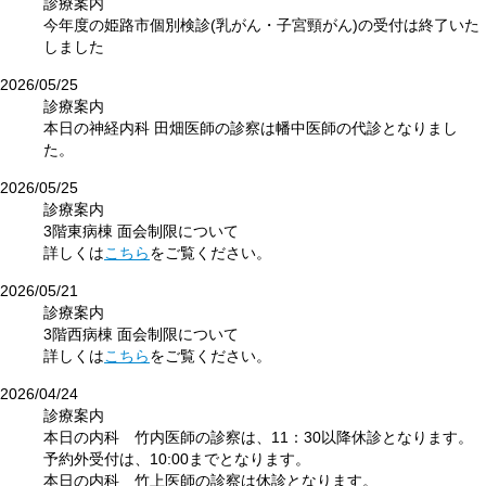
診療案内
今年度の姫路市個別検診(乳がん・子宮頸がん)の受付は終了いた
しました
2026/05/25
診療案内
本日の神経内科 田畑医師の診察は幡中医師の代診となりまし
た。
2026/05/25
診療案内
3階東病棟 面会制限について
詳しくは
こちら
をご覧ください。
2026/05/21
診療案内
3階西病棟 面会制限について
詳しくは
こちら
をご覧ください。
2026/04/24
診療案内
本日の内科 竹内医師の診察は、11：30以降休診となります。
予約外受付は、10:00までとなります。
本日の内科 竹上医師の診察は休診となります。