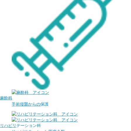
麻酔科
手術侵襲からの
保護
リハビリ
テーション科