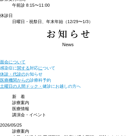
午前診 8:15〜11:00
休診日
日曜日・祝祭日、
年末年始（12/29〜1/3）
お知らせ
News
面会について
感染症に
関する
対応
に
ついて
休診・代診の
お知らせ
医療機関からの
診療科予約
土曜日の人間ドック・
健診に
お越しの方へ
新 着
診療案内
医療情報
講演会・イベント
2026/05/25
診療案内