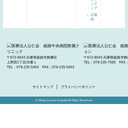
ンテ
ィア
広報
紙
〒672-8043
兵庫県姫路市飾磨区
〒672-8043
兵庫県姫路市飾
上野田1丁目16番１
TEL：
079-235-7560
FAX：
TEL：
079-235-5454
FAX：079-235-5453
サイトマップ
プライバシーポリシー
© Himeji Central Hospital All Right Reserved.