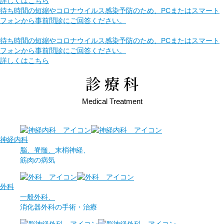
詳しくはこちら
待ち時間の短縮やコロナウイルス感染予防のため、PCまたはスマート
フォンから事前問診に
ご回答ください。
待ち時間の短縮やコロナウイルス感染予防のため、PCまたはスマート
フォンから事前問診にご回答ください。
詳しくはこちら
診療科
Medical Treatment
神経内科
脳、脊髄、
末梢神経、
筋肉の病気
外科
一般外科、
消化器外科の
手術・治療