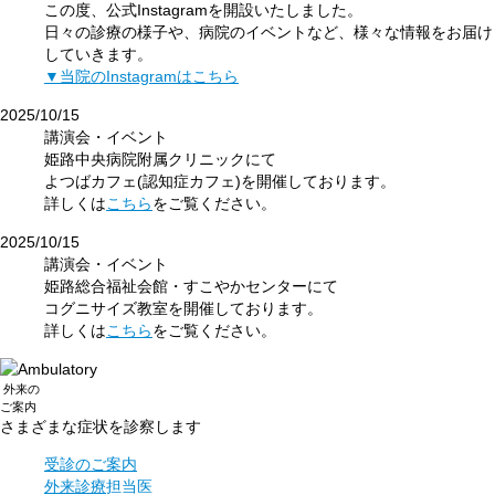
この度、公式Instagramを開設いたしました。
日々の診療の様子や、病院のイベントなど、様々な情報をお届け
していきます。
▼当院のInstagramはこちら
2025/10/15
講演会・イベント
姫路中央病院附属クリニックにて
よつばカフェ(認知症カフェ)を開催しております。
詳しくは
こちら
をご覧ください。
2025/10/15
講演会・イベント
姫路総合福祉会館・すこやかセンターにて
コグニサイズ教室を開催しております。
詳しくは
こちら
をご覧ください。
外来
の
ご案内
さまざまな症状を
診察します
受診のご案内
外来診療
担当医