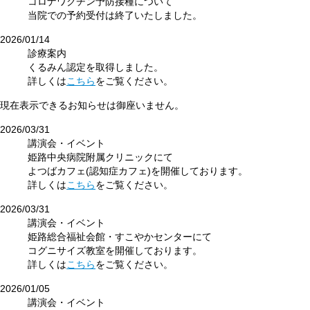
コロナワクチン予防接種について
当院での予約受付は終了いたしました。
2026/01/14
診療案内
くるみん認定を取得しました。
詳しくは
こちら
をご覧ください。
現在表示できるお知らせは
御座いません。
2026/03/31
講演会・イベント
姫路中央病院附属クリニックにて
よつばカフェ(認知症カフェ)を開催しております。
詳しくは
こちら
をご覧ください。
2026/03/31
講演会・イベント
姫路総合福祉会館・すこやかセンターにて
コグニサイズ教室を開催しております。
詳しくは
こちら
をご覧ください。
2026/01/05
講演会・イベント