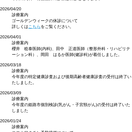
2026/04/20
診療案内
ゴールデンウィークの休診について
詳しくは
こちら
をご覧ください。
2026/04/01
診療案内
櫻井 稔泰医師(内科)、田中 正道医師（整形外科・リハビリテ
ーション科）、岡田 はるか医師(健診科)が着任しました。
2026/03/18
診療案内
今年度の特定健康診査および後期高齢者健康診査の受付は終了い
たしました。
2026/03/09
診療案内
今年度の姫路市個別検診(乳がん・子宮頸がん)の受付は終了いた
しました
2026/01/24
診療案内