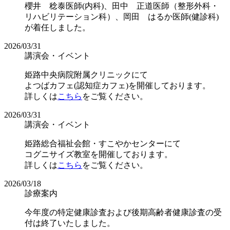
櫻井 稔泰医師(内科)、田中 正道医師（整形外科・
リハビリテーション科）、岡田 はるか医師(健診科)
が着任しました。
2026/03/31
講演会・イベント
姫路中央病院附属クリニックにて
よつばカフェ(認知症カフェ)を開催しております。
詳しくは
こちら
をご覧ください。
2026/03/31
講演会・イベント
姫路総合福祉会館・すこやかセンターにて
コグニサイズ教室を開催しております。
詳しくは
こちら
をご覧ください。
2026/03/18
診療案内
今年度の特定健康診査および後期高齢者健康診査の受
付は終了いたしました。