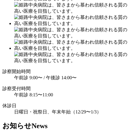
診察開始時間
午前診 9:00〜 /
午後診 14:00〜
診察受付時間
午前診 8:15〜11:00
休診日
日曜日・祝祭日、
年末年始（12/29〜1/3）
お知らせ
News