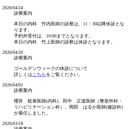
2026/04/24
診療案内
本日の内科 竹内医師の診察は、11：30以降休診とな
ります。
予約外受付は、10:00までとなります。
本日の内科 竹上医師の診察は休診となります。
2026/04/20
診療案内
ゴールデンウィークの休診について
詳しくは
こちら
をご覧ください。
2026/04/01
診療案内
櫻井 稔泰医師(内科)、田中 正道医師（整形外科・
リハビリテーション科）、岡田 はるか医師(健診科)
が着任しました。
2026/03/18
診療案内