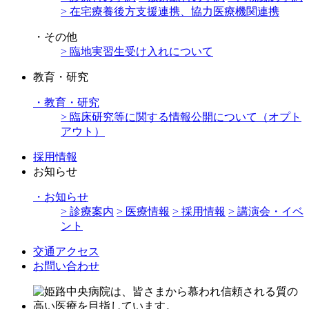
> 在宅療養後方支援連携、協力医療機関連携
・
その他
> 臨地実習生受け入れについて
教育・研究
・
教育・研究
> 臨床研究等に関する情報公開について（オプト
アウト）
採用情報
お知らせ
・
お知らせ
> 診療案内
> 医療情報
> 採用情報
> 講演会・イベ
ント
交通アクセス
お問い合わせ