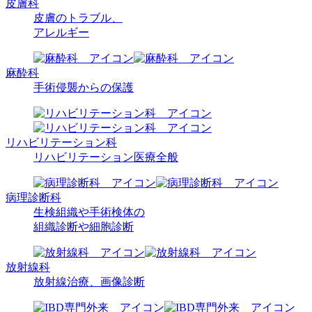
皮膚科
皮膚のトラブル、
アレルギー
麻酔科
手術侵襲からの
保護
リハビリ
テーション科
リハビリテーション
医療全般
病理診断科
生検組織や手術検体の
組織診断や
細胞診断
放射線科
放射線治療、
画像診断