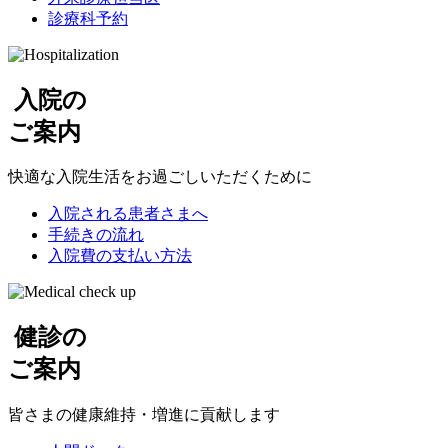
診療科予約
入院
の
ご案内
快適な入院生活を
お過ごしいただくために
入院される
患者さまへ
手続きの流れ
入院費の
支払い方法
健診
の
ご案内
皆さまの健康維持・
増進に貢献します