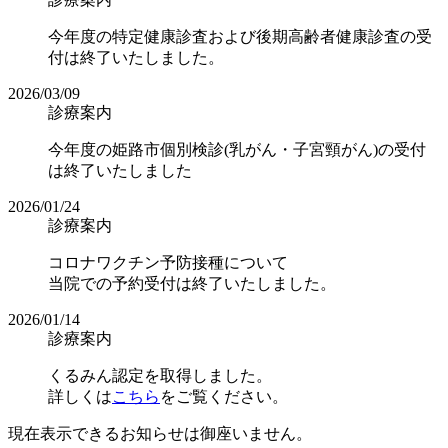
今年度の特定健康診査および後期高齢者健康診査の受
付は終了いたしました。
2026/03/09
診療案内
今年度の姫路市個別検診(乳がん・子宮頸がん)の受付
は終了いたしました
2026/01/24
診療案内
コロナワクチン予防接種について
当院での予約受付は終了いたしました。
2026/01/14
診療案内
くるみん認定を取得しました。
詳しくは
こちら
をご覧ください。
現在表示できるお知らせは
御座いません。