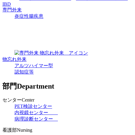
IBD
専門外来
炎症性腸疾患
物忘れ
外来
アルツ
ハイマー型
認知症等
部門
Department
センター
Center
PET検診
センター
内視鏡
センター
病理診断
センター
看護部
Nursing