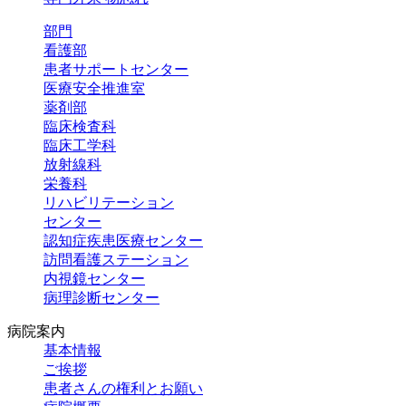
部門
看護部
患者サポートセンター
医療安全推進室
薬剤部
臨床検査科
臨床工学科
放射線科
栄養科
リハビリテーション
センター
認知症疾患
医療センター
訪問看護
ステーション
内視鏡センター
病理診断センター
病院案内
基本情報
ご挨拶
患者さんの権利とお願い