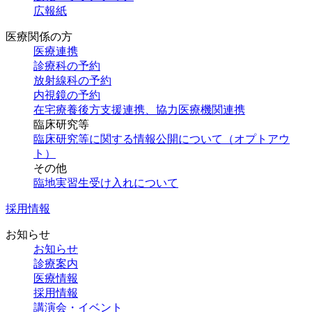
広報紙
医療関係の方
医療連携
診療科の予約
放射線科の
予約
内視鏡の予約
在宅療養後方支援連携、協力医療機関連携
臨床研究等
臨床研究等に関する情報公開について（オプトアウ
ト）
その他
臨地実習生受け入れについて
採用情報
お知らせ
お知らせ
診療案内
医療情報
採用情報
講演会・
イベント