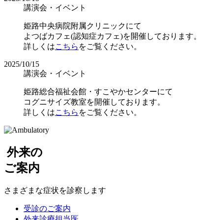
講演会・イベント
姫路中央病院附属クリニックにて
よつばカフェ(認知症カフェ)を開催しております。
詳しくは
こちら
をご覧ください。
2025/10/15
講演会・イベント
姫路総合福祉会館・すこやかセンターにて
コグニサイズ教室を開催しております。
詳しくは
こちら
をご覧ください。
外来
の
ご案内
さまざまな症状を
診察します
受診のご案内
外来診療
担当医