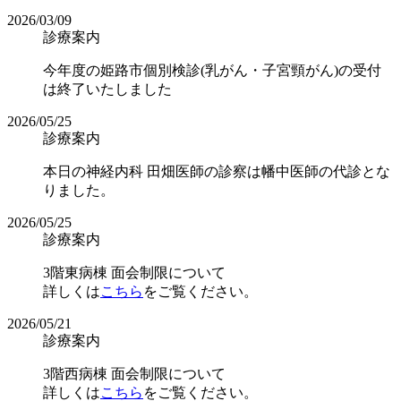
2026/03/09
診療案内
今年度の姫路市個別検診(乳がん・子宮頸がん)の受付
は終了いたしました
2026/05/25
診療案内
本日の神経内科 田畑医師の診察は幡中医師の代診とな
りました。
2026/05/25
診療案内
3階東病棟 面会制限について
詳しくは
こちら
をご覧ください。
2026/05/21
診療案内
3階西病棟 面会制限について
詳しくは
こちら
をご覧ください。