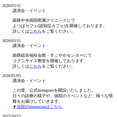
2026/03/31
講演会・イベント
姫路中央病院附属クリニックにて
よつばカフェ(認知症カフェ)を開催しております。
詳しくは
こちら
をご覧ください。
2026/03/31
講演会・イベント
姫路総合福祉会館・すこやかセンターにて
コグニサイズ教室を開催しております。
詳しくは
こちら
をご覧ください。
2026/01/05
講演会・イベント
この度、公式Instagramを開設いたしました。
日々の診療の様子や、病院のイベントなど、様々な情
報をお届けしていきます。
▼当院のInstagramはこちら
2025/10/15