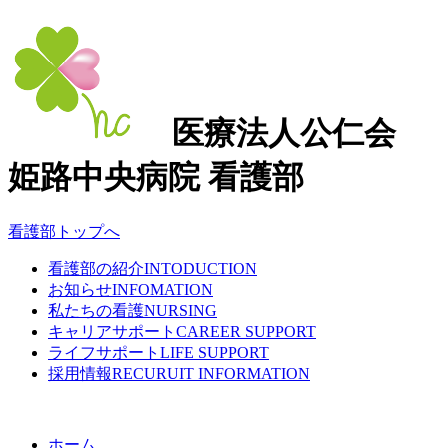
医療法人公仁会
姫路中央病院 看護部
看護部トップへ
看護部の紹介
INTODUCTION
お知らせ
INFOMATION
私たちの看護
NURSING
キャリアサポート
CAREER SUPPORT
ライフサポート
LIFE SUPPORT
採用情報
RECURUIT INFORMATION
ホーム