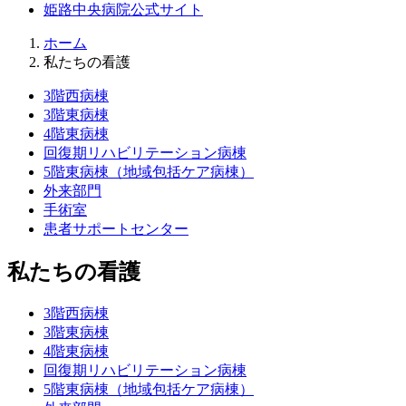
姫路中央病院公式サイト
ホーム
私たちの看護
3階西病棟
3階東病棟
4階東病棟
回復期リハビリテーション病棟
5階東病棟（地域包括ケア病棟）
外来部門
手術室
患者サポートセンター
私たちの看護
3階西病棟
3階東病棟
4階東病棟
回復期リハビリテーション病棟
5階東病棟（地域包括ケア病棟）