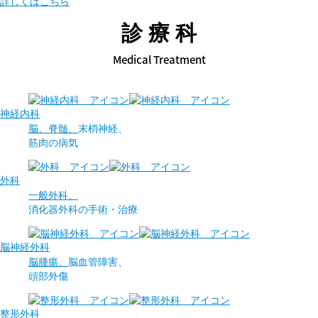
詳しくはこちら
診療科
Medical Treatment
神経内科
脳、脊髄、
末梢神経、
筋肉の病気
外科
一般外科、
消化器外科の
手術・治療
脳神経外科
脳腫瘍、
脳血管障害、
頭部外傷
整形外科