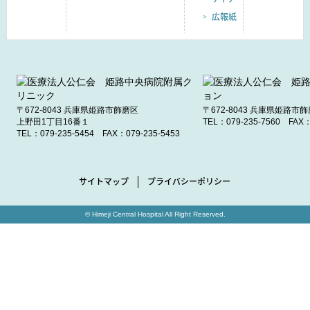
広報紙
〒672-8043
兵庫県姫路市飾磨区
〒672-8043
兵庫県姫路市飾
上野田1丁目16番１
TEL：
079-235-7560
FAX：
TEL：
079-235-5454
FAX：079-235-5453
サイトマップ
プライバシーポリシー
© Himeji Central Hospital All Right Reserved.