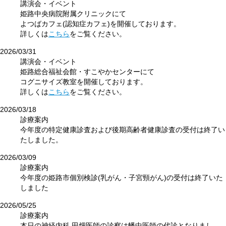
講演会・イベント
姫路中央病院附属クリニックにて
よつばカフェ(認知症カフェ)を開催しております。
詳しくは
こちら
をご覧ください。
2026/03/31
講演会・イベント
姫路総合福祉会館・すこやかセンターにて
コグニサイズ教室を開催しております。
詳しくは
こちら
をご覧ください。
2026/03/18
診療案内
今年度の特定健康診査および後期高齢者健康診査の受付は終了い
たしました。
2026/03/09
診療案内
今年度の姫路市個別検診(乳がん・子宮頸がん)の受付は終了いた
しました
2026/05/25
診療案内
本日の神経内科 田畑医師の診察は幡中医師の代診となりまし