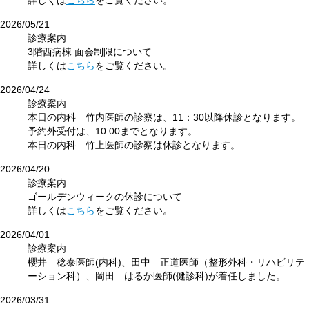
2026/05/21
診療案内
3階西病棟 面会制限について
詳しくは
こちら
をご覧ください。
2026/04/24
診療案内
本日の内科 竹内医師の診察は、11：30以降休診となります。
予約外受付は、10:00までとなります。
本日の内科 竹上医師の診察は休診となります。
2026/04/20
診療案内
ゴールデンウィークの休診について
詳しくは
こちら
をご覧ください。
2026/04/01
診療案内
櫻井 稔泰医師(内科)、田中 正道医師（整形外科・リハビリテ
ーション科）、岡田 はるか医師(健診科)が着任しました。
2026/03/31