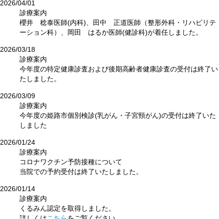
2026/04/01
診療案内
櫻井 稔泰医師(内科)、田中 正道医師（整形外科・リハビリテ
ーション科）、岡田 はるか医師(健診科)が着任しました。
2026/03/18
診療案内
今年度の特定健康診査および後期高齢者健康診査の受付は終了い
たしました。
2026/03/09
診療案内
今年度の姫路市個別検診(乳がん・子宮頸がん)の受付は終了いた
しました
2026/01/24
診療案内
コロナワクチン予防接種について
当院での予約受付は終了いたしました。
2026/01/14
診療案内
くるみん認定を取得しました。
詳しくは
こちら
をご覧ください。