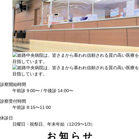
診察開始時間
午前診 9:00〜 /
午後診 14:00〜
診察受付時間
午前診 8:15〜11:00
休診日
日曜日・祝祭日、
年末年始（12/29〜1/3）
お知らせ