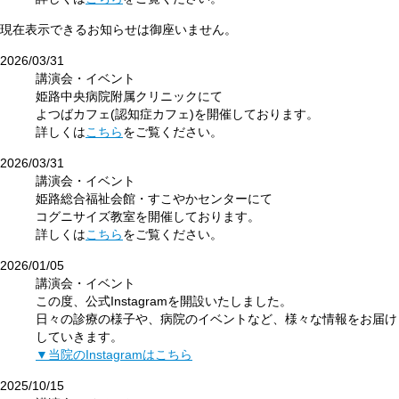
現在表示できるお知らせは
御座いません。
2026/03/31
講演会・イベント
姫路中央病院附属クリニックにて
よつばカフェ(認知症カフェ)を開催しております。
詳しくは
こちら
をご覧ください。
2026/03/31
講演会・イベント
姫路総合福祉会館・すこやかセンターにて
コグニサイズ教室を開催しております。
詳しくは
こちら
をご覧ください。
2026/01/05
講演会・イベント
この度、公式Instagramを開設いたしました。
日々の診療の様子や、病院のイベントなど、様々な情報をお届け
していきます。
▼当院のInstagramはこちら
2025/10/15